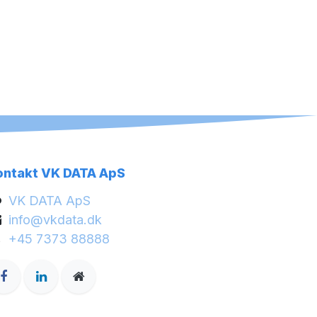
ontakt VK DATA ApS
VK DATA ApS
info@vkdata.dk
+45 7373 88888