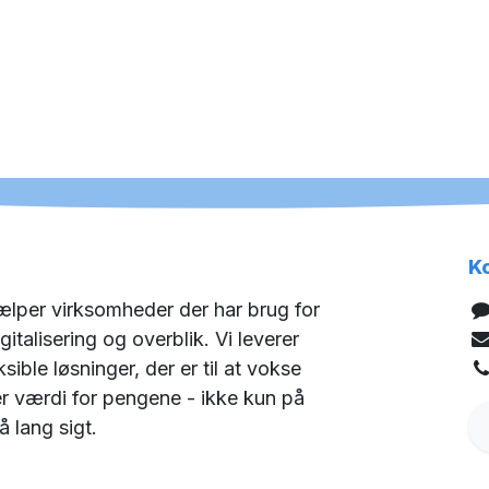
K
lper virksomheder der har brug for
igitalisering og overblik. Vi leverer
sible løsninger, der er til at vokse
 værdi for pengene - ikke kun på
 lang sigt.