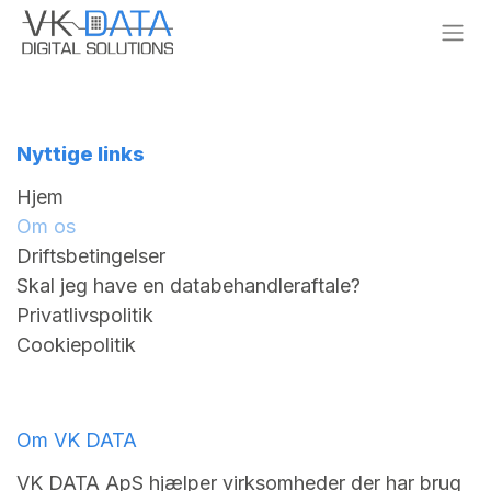
Skip to Content
Nyttige links
Hjem
Om os
Driftsbetingelser
Skal jeg have en databehandleraftale?
Privatlivspolitik
Cookiepolitik
Om VK DATA
VK DATA ApS hjælper virksomheder der har brug