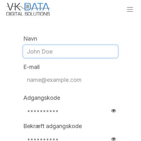
Skip to Content
Navn
E-mail
Adgangskode
Bekræft adgangskode