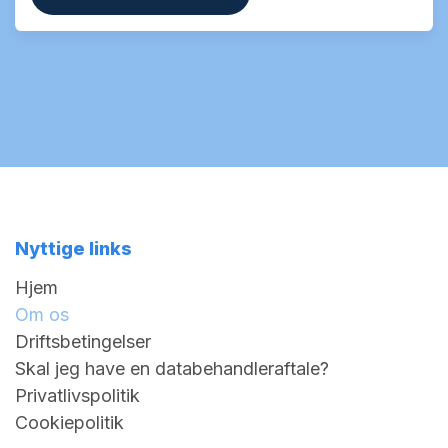
Nyttige links
Hjem
Om os
Driftsbetingelser
Skal jeg have en databehandleraftale?
Privatlivspolitik
Cookiepolitik