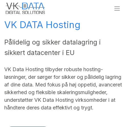
Skip to Content
VK DATA Hosting
Pålidelig og sikker datalagring i
sikkert datacenter i EU
VK Data Hosting tilbyder robuste hosting-
løsninger, der sørger for sikker og pålidelig lagring
af dine data.​ ​Med fokus på høj oppetid, avanceret
sikkerhed og fleksible skaleringsmuligheder,
understøtter VK Data Hosting virksomheder i at
håndtere deres data effektivt og trygt.