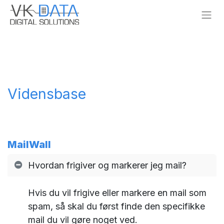
Skip to Content
Vidensbase
MailWall
Hvordan frigiver og markerer jeg mail?
Hvis du vil frigive eller markere en mail som
spam, så skal du først finde den specifikke
mail du vil gøre noget ved.