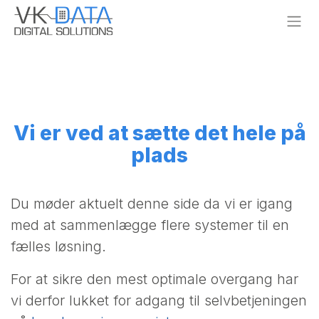
Skip to Content
Vi er ved at sætte det hele på
plads
Du møder aktuelt denne side da vi er igang
med at sammenlægge flere systemer til en
fælles løsning.
For at sikre den mest optimale overgang har
vi derfor lukket for adgang til selvbetjeningen