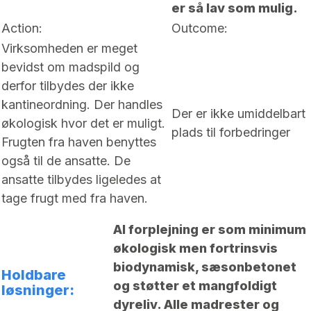
er så lav som mulig.
Action:
Outcome:
Virksomheden er meget
bevidst om madspild og
derfor tilbydes der ikke
kantineordning. Der handles
Der er ikke umiddelbart
økologisk hvor det er muligt.
plads til forbedringer
Frugten fra haven benyttes
også til de ansatte. De
ansatte tilbydes ligeledes at
tage frugt med fra haven.
Al forplejning er som minimum
økologisk men fortrinsvis
biodynamisk, sæsonbetonet
Holdbare
og støtter et mangfoldigt
løsninger:
dyreliv. Alle madrester og