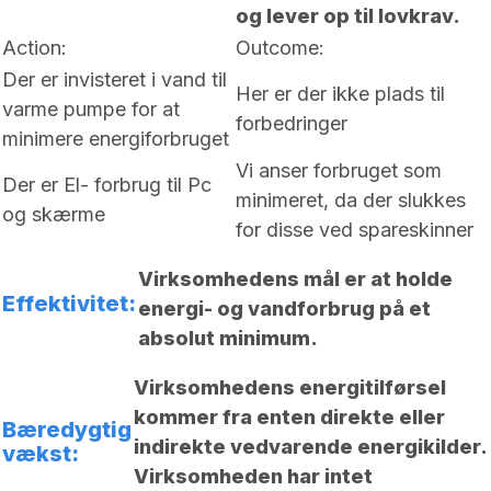
og lever op til lovkrav.
Action:
Outcome:
Der er invisteret i vand til
Her er der ikke plads til
varme pumpe for at
forbedringer
minimere energiforbruget
Vi anser forbruget som
Der er El- forbrug til Pc
minimeret, da der slukkes
og skærme
for disse ved spareskinner
Virksomhedens mål er at holde
Effektivitet:
energi- og vandforbrug på et
absolut minimum.
Virksomhedens energitilførsel
kommer fra enten direkte eller
Bæredygtig
indirekte vedvarende energikilder.
vækst:
Virksomheden har intet