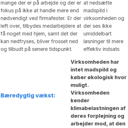
mange der er på arbejde og der er
at nedsætte
fokus på ikke at handle mere end
madspild i
nødvendigt ved firmafester. Er der
virksomheden og
left over, tilbydes medarbejdere at
der ses ikke
få noget med hjem, samt det der
umiddelbart
kan nedfryses, bliver frosset ned
løsninger til mere
og tilbudt på senere tidspunkt.
effektiv indsats
Virksomheden har
intet madspild og
køber økologisk hvor
muligt.
Virksomheden
Bæredygtig vækst:
kender
klimabelastningen af
deres forplejning og
arbejder mod, at den