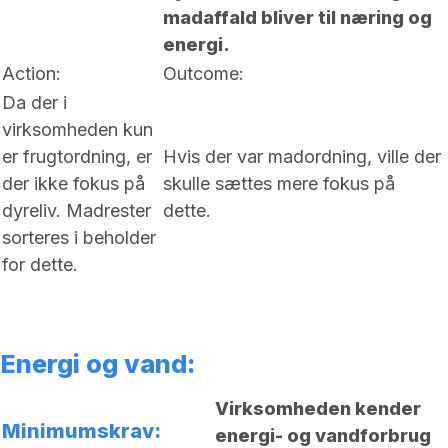
madaffald bliver til næring og
energi.
Action:
Outcome:
Da der i
virksomheden kun
er frugtordning, er
Hvis der var madordning, ville der
der ikke fokus på
skulle sættes mere fokus på
dyreliv. Madrester
dette.
sorteres i beholder
for dette.
Energi og vand:
Virksomheden kender
Minimumskrav:
energi- og vandforbrug